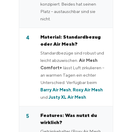
konzipiert. Beides hat seinen
Platz – austauschbar sind sie
nicht.
Material: Standardbezug
4
oder Air Mesh?
Standardbezüge sind robust und
leicht abzuwischen.
Air Mesh
Comfort+
lässt Luft zirkulieren –
an warmen Tagen ein echter
Unterschied. Verfügbar beim
Barry Air Mesh
,
Roxy Air Mesh
und
Justy XL Air Mesh
.
Features: Was nutzt du
5
wirklich?
Getränkehalter (Roxy Air Mesh,