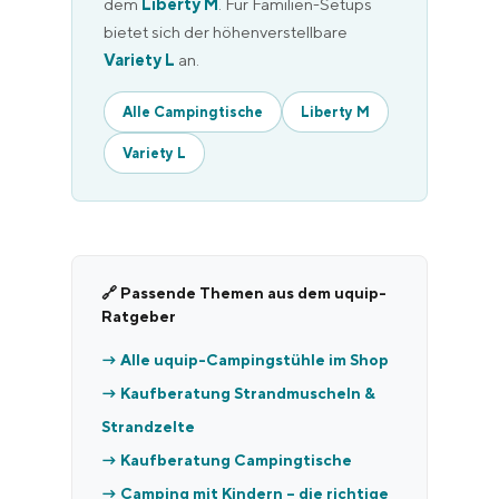
dem
Liberty M
. Für Familien-Setups
bietet sich der höhenverstellbare
Variety L
an.
Alle Campingtische
Liberty M
Variety L
🔗 Passende Themen aus dem uquip-
Ratgeber
→ Alle uquip-Campingstühle im Shop
→ Kaufberatung Strandmuscheln &
Strandzelte
→ Kaufberatung Campingtische
→ Camping mit Kindern – die richtige