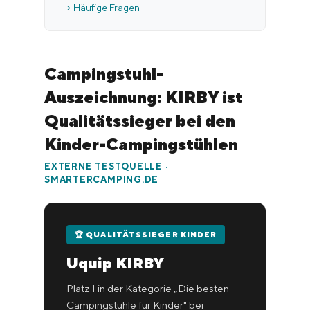
→ Häufige Fragen
Campingstuhl-
Auszeichnung: KIRBY ist
Qualitätssieger bei den
Kinder-Campingstühlen
EXTERNE TESTQUELLE ·
SMARTERCAMPING.DE
🏆 QUALITÄTSSIEGER KINDER
Uquip KIRBY
Platz 1 in der Kategorie „Die besten
Campingstühle für Kinder" bei