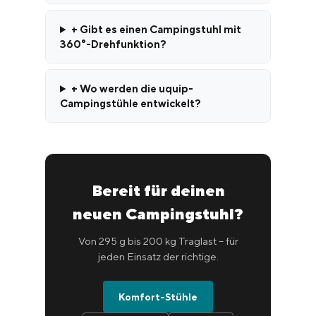
+ Gibt es einen Campingstuhl mit
360°-Drehfunktion?
+ Wo werden die uquip-
Campingstühle entwickelt?
Bereit für deinen
neuen Campingstuhl?
Von 295 g bis 200 kg Traglast – für
jeden Einsatz der richtige.
Komfort-Stühle