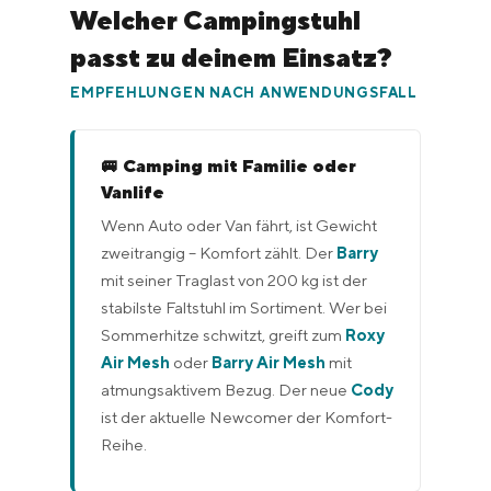
Welcher Campingstuhl
passt zu deinem Einsatz?
EMPFEHLUNGEN NACH ANWENDUNGSFALL
🚐 Camping mit Familie oder
Vanlife
Wenn Auto oder Van fährt, ist Gewicht
zweitrangig – Komfort zählt. Der
Barry
mit seiner Traglast von 200 kg ist der
stabilste Faltstuhl im Sortiment. Wer bei
Sommerhitze schwitzt, greift zum
Roxy
Air Mesh
oder
Barry Air Mesh
mit
atmungsaktivem Bezug. Der neue
Cody
ist der aktuelle Newcomer der Komfort-
Reihe.