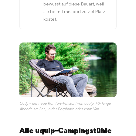
bewusst auf diese Bauart, weil
sie beim Transport zu viel Platz
kostet.
Cody – der neue Komfort-Faltstuhl von uquip. Für lange
Abende am See, in der Berghütte oder vorm Van.
Alle uquip-Campingstühle