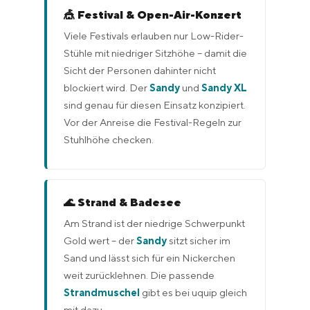
🎪 Festival & Open-Air-Konzert
Viele Festivals erlauben nur Low-Rider-
Stühle mit niedriger Sitzhöhe – damit die
Sicht der Personen dahinter nicht
blockiert wird. Der
Sandy
und
Sandy XL
sind genau für diesen Einsatz konzipiert.
Vor der Anreise die Festival-Regeln zur
Stuhlhöhe checken.
🌊 Strand & Badesee
Am Strand ist der niedrige Schwerpunkt
Gold wert – der
Sandy
sitzt sicher im
Sand und lässt sich für ein Nickerchen
weit zurücklehnen. Die passende
Strandmuschel
gibt es bei uquip gleich
mit dazu.