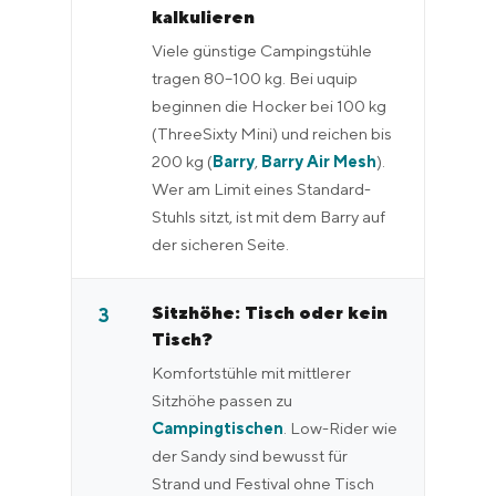
kalkulieren
Viele günstige Campingstühle
tragen 80–100 kg. Bei uquip
beginnen die Hocker bei 100 kg
(ThreeSixty Mini) und reichen bis
200 kg (
Barry
,
Barry Air Mesh
).
Wer am Limit eines Standard-
Stuhls sitzt, ist mit dem Barry auf
der sicheren Seite.
Sitzhöhe: Tisch oder kein
3
Tisch?
Komfortstühle mit mittlerer
Sitzhöhe passen zu
Campingtischen
. Low-Rider wie
der Sandy sind bewusst für
Strand und Festival ohne Tisch