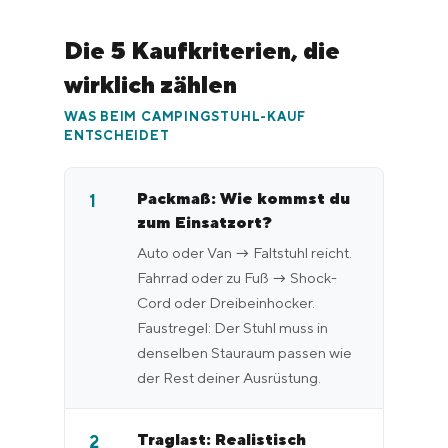
Die 5 Kaufkriterien, die
wirklich zählen
WAS BEIM CAMPINGSTUHL-KAUF
ENTSCHEIDET
Packmaß: Wie kommst du
1
zum Einsatzort?
Auto oder Van → Faltstuhl reicht.
Fahrrad oder zu Fuß → Shock-
Cord oder Dreibeinhocker.
Faustregel: Der Stuhl muss in
denselben Stauraum passen wie
der Rest deiner Ausrüstung.
Traglast: Realistisch
2