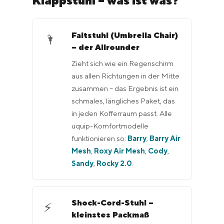
Faltstuhl (Umbrella Chair)
🌂
– der Allrounder
Zieht sich wie ein Regenschirm
aus allen Richtungen in der Mitte
zusammen – das Ergebnis ist ein
schmales, längliches Paket, das
in jeden Kofferraum passt. Alle
uquip-Komfortmodelle
funktionieren so:
Barry
,
Barry Air
Mesh
,
Roxy Air Mesh
,
Cody
,
Sandy
,
Rocky 2.0
.
Shock-Cord-Stuhl –
⚡
kleinstes Packmaß