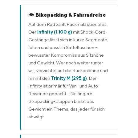
🚲 Bikepacking & Fahrradreise
Auf dem Rad zählt Packmaß über alles.
Der
Infinity (1.100 g)
mit Shock-Cord-
Gestänge lässt sich in kurze Segmente
falten und passt in Satteltaschen –
bewusster Kompromiss aus Sitzhöhe
und Gewicht. Wer noch weiter runter
will, verzichtet auf die Rückenlehne und
nimmt den
Trinity M (295 g)
. Der
Infinity ist primär für Van- und Auto-
Reisende gedacht – für längere
Bikepacking-Etappen bleibt das
Gewicht ein Thema, das jeder für sich
abwägt.