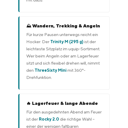
⛰️ Wandern, Trekking & Angeln
Für kurze Pausen unterwegs reicht ein
Hocker. Der
Trinity M (295 g)
ist der
leichteste Sitzplatz im uquip-Sortiment.
Wer beim Angeln oder am Lagerfeuer
sitzt und sich flexibel drehen will, nimmt
den
ThreeSixty Mini
mit 360°-
Drehfunktion.
🔥 Lagerfeuer & lange Abende
Für den ausgedehnten Abend am Feuer
ist der
Rocky 2.0
die richtige Wahl –
einer der wenigen faltbaren