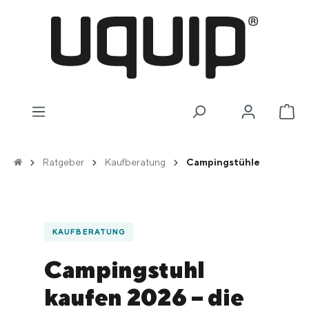
alt springen
Wa
Ratgeber
Kaufberatung
Campingstühle
KAUFBERATUNG
Campingstuhl
kaufen 2026 – die