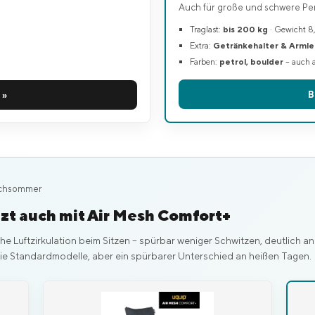
Auch für große und schwere Pe
Traglast:
bis 200 kg
· Gewicht 8
Extra:
Getränkehalter & Arml
Farben:
petrol, boulder
– auch a
B
 »
Hochsommer
etzt auch mit Air Mesh Comfort+
he Luftzirkulation beim Sitzen – spürbar weniger Schwitzen, deutlich 
 die Standardmodelle, aber ein spürbarer Unterschied an heißen Tagen.