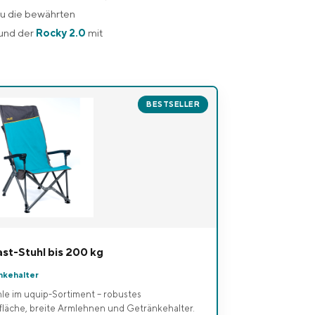
u die bewährten
 und der
Rocky 2.0
mit
BESTSELLER
st-Stuhl bis 200 kg
nkehalter
hle im uquip-Sortiment – robustes
zfläche, breite Armlehnen und Getränkehalter.