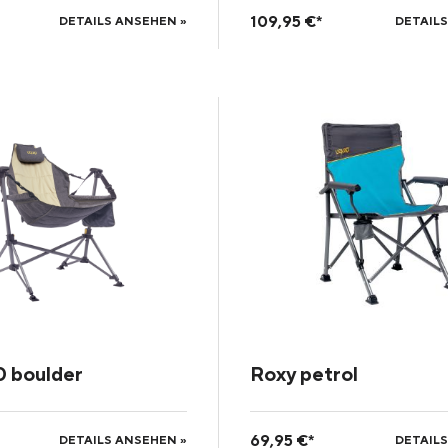
109,95 €*
DETAILS ANSEHEN »
DETAILS
0 boulder
Roxy petrol
69,95 €*
DETAILS ANSEHEN »
DETAILS