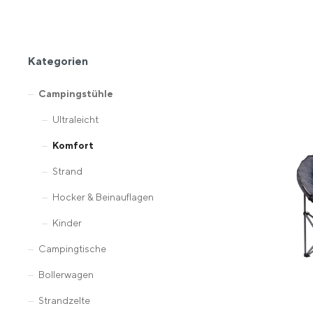
Kategorien
Campingstühle
Ultraleicht
Komfort
Strand
Hocker & Beinauflagen
Kinder
Campingtische
Bollerwagen
Strandzelte