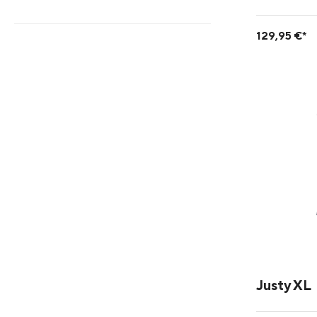
129,95 €*
Justy XL