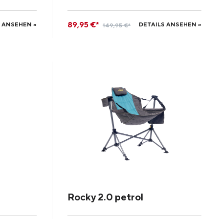
89,95 €*
 ANSEHEN »
DETAILS ANSEHEN »
149,95 €*
Rocky 2.0 petrol