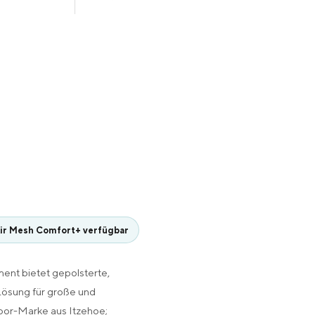
ir Mesh Comfort+ verfügbar
ent bietet gepolsterte,
Lösung für große und
door-Marke aus Itzehoe;