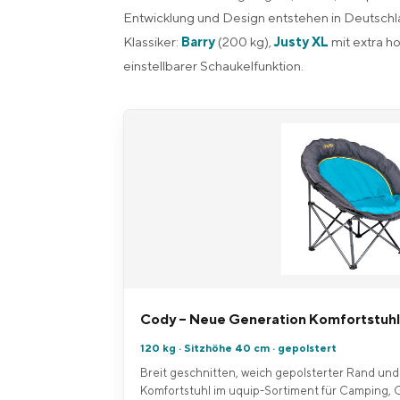
Entwicklung und Design entstehen in Deutschl
Klassiker:
Barry
(200 kg),
Justy XL
mit extra h
einstellbarer Schaukelfunktion.
Cody – Neue Generation Komfortstuhl
120 kg · Sitzhöhe 40 cm · gepolstert
Breit geschnitten, weich gepolsterter Rand und
Komfortstuhl im uquip-Sortiment für Camping, G