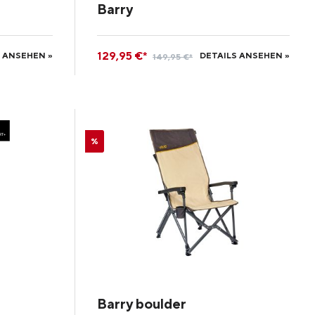
Barry
129,95 €*
 ANSEHEN »
DETAILS ANSEHEN »
149,95 €*
%
Barry boulder