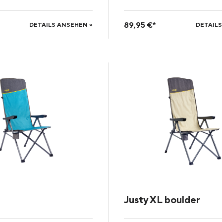
89,95 €*
DETAILS ANSEHEN »
DETAILS
Justy XL boulder