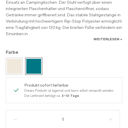
Einsatz an Campingtischen. Der Stuhl verfügt über einen
integrierten Flaschenhalter und Flaschenöffner, sodass
Getränke immer griffbereit sind. Das stabile Stahlgestänge in
Verbindung mit hochwertigem Rip-Stop Polyester ermöglicht
eine Tragfähigkeit von 120 kg. Die breiten Füße verhindern ein
Einsinken in
...
WEITERLESEN »
Farbe
Produkt sofort lieferbar
Dieses Produkt ist lagernd und kann sofort versandt werden.
Die Lieferzeit beträgt ca.
3-10 Tage
.
Produkt Anzahl: Gib den gewünschten Wert