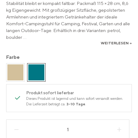
Stabilität bleibt er kompakt faltbar: Packmaß 115 × 28 cm, 8,6
kg Eigengewicht. Mit großzügiger Sitzfläche, gepolsterten
Armlehnen und integriertem Getränkehalter der ideale
Komfort-Campingstuhl für Camping, Festival, Garten und alle
langen Outdoor-Tage. Erhältlich in drei Varianten: petrol,
boulder
...
WEITERLESEN »
Farbe
Produkt sofort lieferbar
Dieses Produkt ist lagernd und kann sofort versandt werden.
Die Lieferzeit beträgt ca.
3-10 Tage
.
Produkt Anzahl: Gib den gewünschten Wert