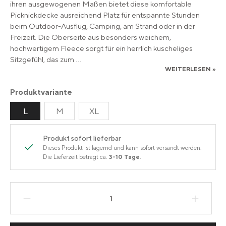
ihren ausgewogenen Maßen bietet diese komfortable
Picknickdecke ausreichend Platz für entspannte Stunden
beim Outdoor-Ausflug, Camping, am Strand oder in der
Freizeit. Die Oberseite aus besonders weichem,
hochwertigem Fleece sorgt für ein herrlich kuscheliges
Sitzgefühl, das zum
...
WEITERLESEN »
Produktvariante
L
M
XL
Produkt sofort lieferbar
Dieses Produkt ist lagernd und kann sofort versandt werden.
Die Lieferzeit beträgt ca.
3-10 Tage
.
Produkt Anzahl: Gib den gewünschten Wert