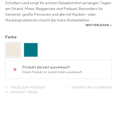
Schultern und sorgt für echten Relaxkomfort an langen Tagen
am Strand, Meer, Baggersee und Freibad. Besonders für
Senioren, große Personen und alle mit Rücken- oder
Nackenproblemen macht die hohe Rückenlehne
...
WEITERLESEN »
Farbe
Produkt derzeit ausverkauft
Dieses Produkt ist zurzeit leider ausverkauft.
FRAGE ZUM PRODUKT
BEWERTUNG SCHREIBEN
PRODUKT TEILEN